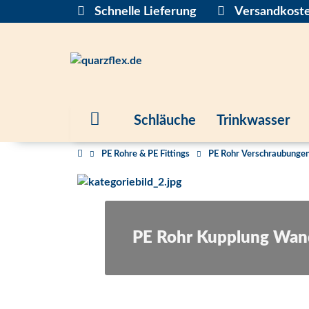
Schnelle Lieferung
Versandkoste
Schläuche
Trinkwasser
PE Rohre & PE Fittings
PE Rohr Verschraubungen
PE Rohr Kupplung Wan