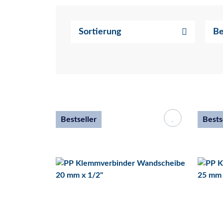
Sortierung
Be
Bestseller
Bests