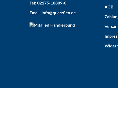
Tel: 02175-18889-0
AGB
Email: info@quarzflex.de
Zahlun
Versan
Impre
Widerr