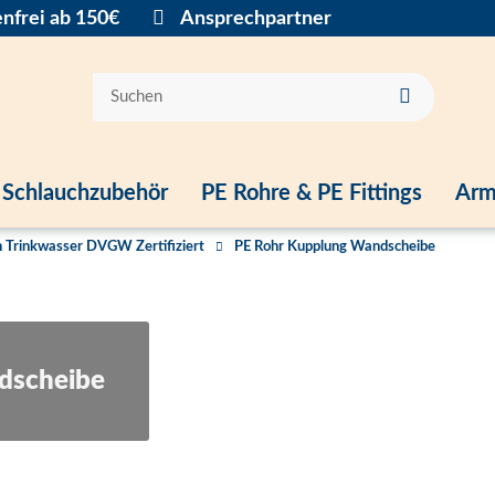
nfrei ab 150€
Ansprechpartner
Schlauchzubehör
PE Rohre & PE Fittings
Arm
 Trinkwasser DVGW Zertifiziert
PE Rohr Kupplung Wandscheibe
dscheibe