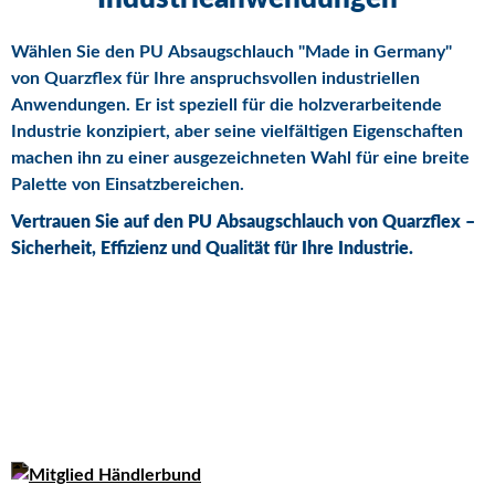
Wählen Sie den PU Absaugschlauch "Made in Germany"
von Quarzflex für Ihre anspruchsvollen industriellen
Anwendungen. Er ist speziell für die holzverarbeitende
Industrie konzipiert, aber seine vielfältigen Eigenschaften
machen ihn zu einer ausgezeichneten Wahl für eine breite
Palette von Einsatzbereichen.
Vertrauen Sie auf den PU Absaugschlauch von Quarzflex –
Sicherheit, Effizienz und Qualität für Ihre Industrie.
Quarzflex GmbH
An der Glashütte 3,
42779 Leichlingen
Tel: 02175-18889-0
Email: info@quarzflex.de