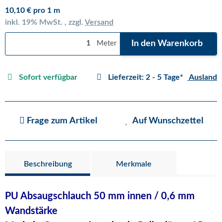
10,10 € pro 1 m
inkl. 19% MwSt. , zzgl.
Versand
In den Warenkorb
Meter
Sofort verfügbar
Lieferzeit:
2 - 5 Tage*
Ausland
Frage zum Artikel
Auf Wunschzettel
Beschreibung
Merkmale
PU Absaugschlauch 50 mm innen / 0,6 mm
Wandstärke