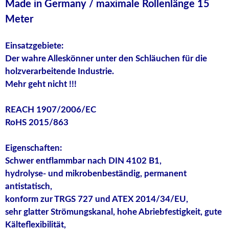
Made in Germany / maximale Rollenlänge 15
Meter
Einsatzgebiete:
Der wahre Alleskönner unter den Schläuchen für die
holzverarbeitende Industrie.
Mehr geht nicht !!!
REACH 1907/2006/EC
RoHS 2015/863
Eigenschaften:
Schwer entflammbar nach DIN 4102 B1,
hydrolyse- und mikrobenbeständig, permanent
antistatisch,
konform zur TRGS 727 und ATEX 2014/34/EU,
sehr glatter Strömungskanal, hohe Abriebfestigkeit, gute
Kälteflexibilität,