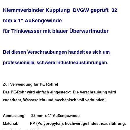
Klemmverbinder Kupplung DVGW geprüft 32
mm x 1" Außengewinde
für Trinkwasser mit blauer Überwurfmutter
Bei diesen Verschraubungen handelt es sich um
professionelle, schwere Industrieausführungen.
Zur Verwendung für PE Rohre!
Das PE-Rohr wird einfach eingesteckt. Die Verschraubung wird
zugedreht, Wasserdicht und mechanisch voll verbunden!
Abmessung: 32 mm x 1" Außengewinde
Material: PP (Polypropylen), hochwertige Industrieausführung.