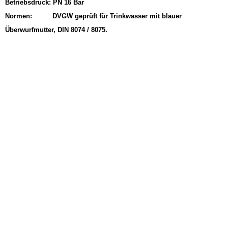
Betriebsdruck: PN 16 Bar
Normen: DVGW geprüft für Trinkwasser mit blauer
Überwurfmutter, DIN 8074 / 8075.