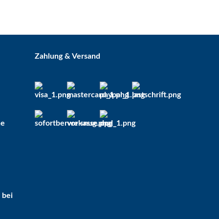
Kugelhahn 2 x IG 3/4"
Sofort verfügbar
Lieferzeit:
2 - 5 Tage*
Zahlung & Versand
Ausland
5,75 €
*
he
 bei