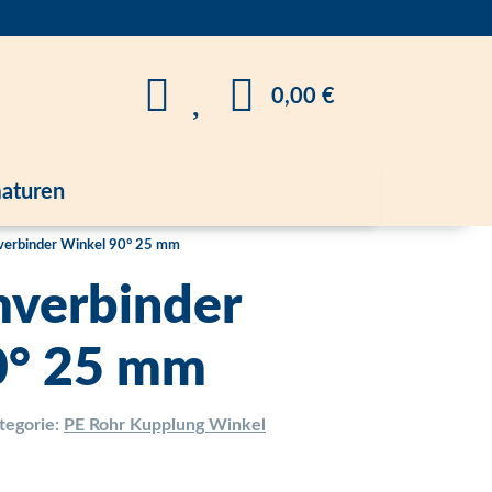
0,00 €
aturen
erbinder Winkel 90° 25 mm
verbinder
0° 25 mm
tegorie:
PE Rohr Kupplung Winkel