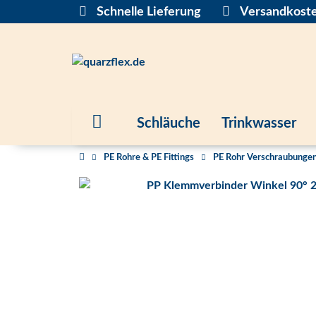
Schnelle Lieferung
Versandkoste
Schläuche
Trinkwasser
PE Rohre & PE Fittings
PE Rohr Verschraubungen