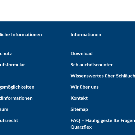
liche Informationen
Informationen
chutz
Download
ufsformular
Schlauchdiscounter
Wissenswertes über Schläuc
gsmöglichkeiten
Wir über uns
dinformationen
Kontakt
ssum
Sitemap
ufsrecht
FAQ – Häufig gestellte Fragen
Quarzflex