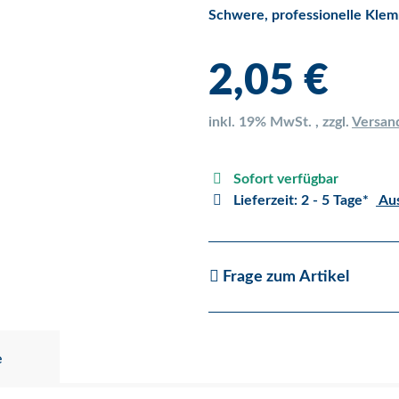
Schwere, professionelle Kle
2,05 €
inkl. 19% MwSt. , zzgl.
Versan
Sofort verfügbar
Lieferzeit:
2 - 5 Tage*
Aus
Frage zum Artikel
e