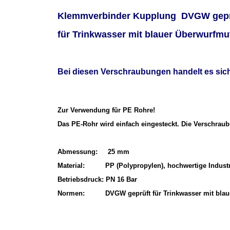
Klemmverbinder Kupplung DVGW gepr
für Trinkwasser mit blauer Überwurfmu
Bei diesen Verschraubungen handelt es sich
Zur Verwendung für PE Rohre!
Das PE-Rohr wird einfach eingesteckt. Die Verschrau
Abmessung: 25 mm
Material: PP (Polypropylen), hochwertige Industr
Betriebsdruck: PN 16 Bar
Normen: DVGW geprüft für Trinkwasser mit blauer 