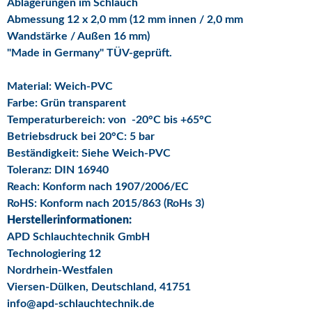
Ablagerungen im Schlauch
Abmessung 12 x 2,0 mm (12 mm innen / 2,0 mm
Wandstärke / Außen 16 mm)
"Made in Germany" TÜV-geprüft.
Material: Weich-PVC
Farbe: Grün transparent
Temperaturbereich: von -20°C bis +65°C
Betriebsdruck bei 20°C: 5 bar
Beständigkeit: Siehe Weich-PVC
Toleranz: DIN 16940
Reach: Konform nach 1907/2006/EC
RoHS: Konform nach 2015/863 (RoHs 3)
Herstellerinformationen:
APD Schlauchtechnik GmbH
Technologiering 12
Nordrhein-Westfalen
Viersen-Dülken, Deutschland, 41751
info@apd-schlauchtechnik.de