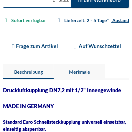
In den Warenkorb
Stück
Sofort verfügbar
Lieferzeit:
2 - 5 Tage*
Ausland
Frage zum Artikel
Auf Wunschzettel
Beschreibung
Merkmale
Druckluftkupplung DN7,2 mit 1/2" Innengewinde
MADE IN GERMANY
Standard Euro Schnellsteckkupplung universell einsetzbar,
einseitig absperrbar.