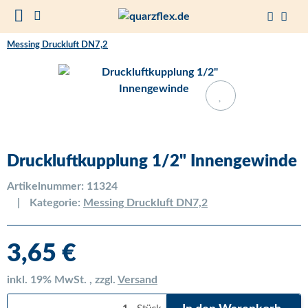
Messing Druckluft DN7,2
Druckluftkupplung 1/2" Innengewinde
Artikelnummer:
11324
Kategorie:
Messing Druckluft DN7,2
3,65 €
inkl. 19% MwSt. , zzgl.
Versand