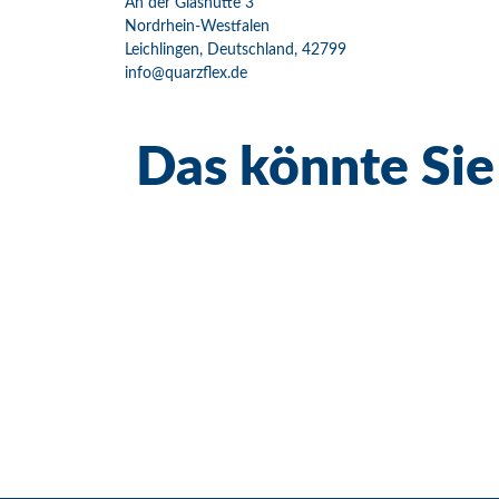
An der Glashütte 3
Nordrhein-Westfalen
Leichlingen, Deutschland, 42799
info@quarzflex.de
Das könnte Sie