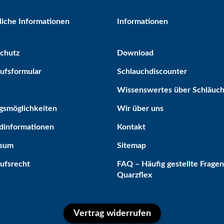
liche Informationen
Informationen
chutz
Download
ufsformular
Schlauchdiscounter
Wissenswertes über Schläuc
gsmöglichkeiten
Wir über uns
dinformationen
Kontakt
ssum
Sitemap
ufsrecht
FAQ – Häufig gestellte Fragen
Quarzflex
Vertrag widerrufen