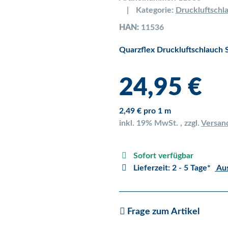
Kategorie:
Druckluftschla
HAN:
11536
Quarzflex Druckluftschlauch 
24,95 €
2,49 € pro 1 m
inkl. 19% MwSt. , zzgl.
Versan
Sofort verfügbar
Lieferzeit:
2 - 5 Tage*
Aus
Frage zum Artikel