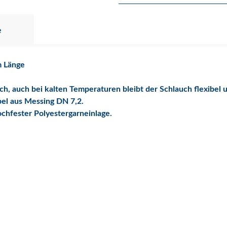
e
m Länge
ch, auch bei kalten Temperaturen bleibt der Schlauch flexibel 
el aus Messing DN 7,2.
ochfester Polyestergarneinlage.