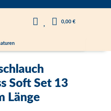
0,00 €
aturen
schlauch
s Soft Set 13
m Länge