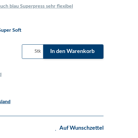
uch blau Superpress sehr flexibel
Super Soft
In den Warenkorb
Stk
d
land
Auf Wunschzettel