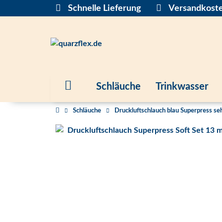
Schnelle Lieferung
Versandkoste
Schläuche
Trinkwasser
Schläuche
Druckluftschlauch blau Superpress seh