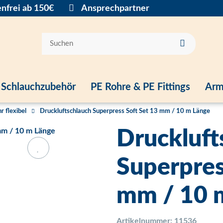
nfrei ab 150€
Ansprechpartner
Schlauchzubehör
PE Rohre & PE Fittings
Arm
r flexibel
Druckluftschlauch Superpress Soft Set 13 mm / 10 m Länge
Druckluft
Superpres
mm / 10 
Artikelnummer:
11536