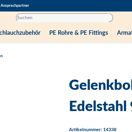
Ansprechpartner
chlauchzubehör
PE Rohre & PE Fittings
Arma
en
Gelenkbol
Edelstahl
Artikelnummer:
14338