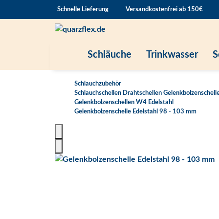
Schnelle Lieferung
Versandkostenfrei ab 150€
Schläuche
Trinkwasser
S
Schlauchzubehör
Schlauchschellen Drahtschellen Gelenkbolzenschell
Gelenkbolzenschellen W4 Edelstahl
Gelenkbolzenschelle Edelstahl 98 - 103 mm