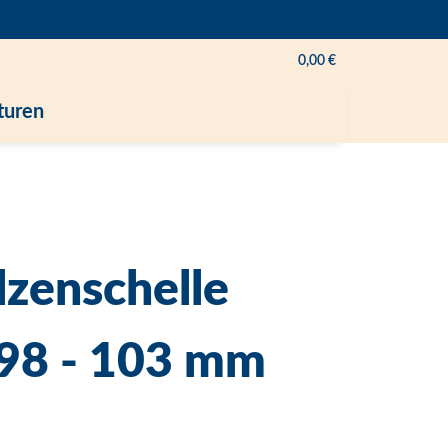
0,00 €
turen
zenschelle
 98 - 103 mm