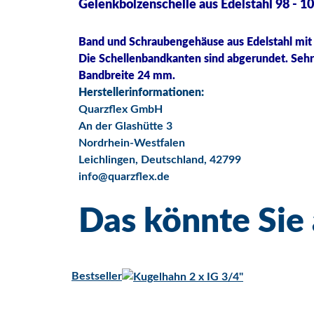
Gelenkbolzenschelle aus Edelstahl 98 - 
Band und Schraubengehäuse aus Edelstahl mit 
Die Schellenbandkanten sind abgerundet. Sehr 
Bandbreite 24 mm.
Herstellerinformationen:
Quarzflex GmbH
An der Glashütte 3
Nordrhein-Westfalen
Leichlingen, Deutschland, 42799
info@quarzflex.de
Das könnte Sie 
Bestseller