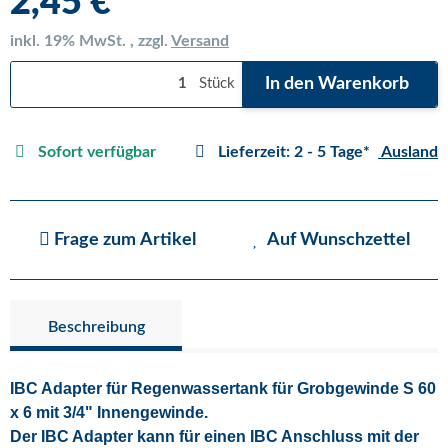
2,45 €
inkl. 19% MwSt. , zzgl.
Versand
In den Warenkorb
Stück
Sofort verfügbar
Lieferzeit:
2 - 5 Tage*
Ausland
Frage zum Artikel
Auf Wunschzettel
Beschreibung
IBC Adapter für Regenwassertank für Grobgewinde S 60
x 6 mit 3/4" Innengewinde.
Der IBC Adapter kann für einen IBC Anschluss mit der