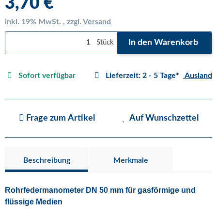
3,70 €
inkl. 19% MwSt. , zzgl.
Versand
In den Warenkorb
Stück
Sofort verfügbar
Lieferzeit:
2 - 5 Tage*
Ausland
Frage zum Artikel
Auf Wunschzettel
Beschreibung
Merkmale
Rohrfedermanometer DN 50 mm für gasförmige und
flüssige Medien