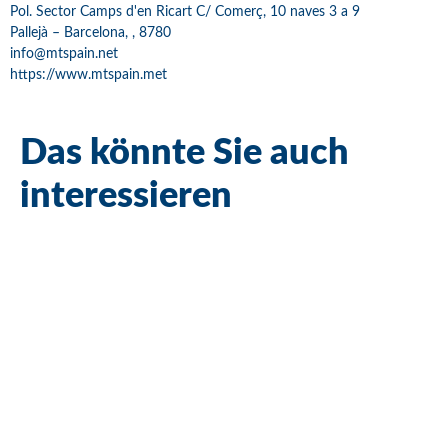
Pol. Sector Camps d'en Ricart C/ Comerç, 10 naves 3 a 9
Pallejà – Barcelona, , 8780
info@mtspain.net
https://www.mtspain.met
Das könnte Sie auch
interessieren
Bestseller