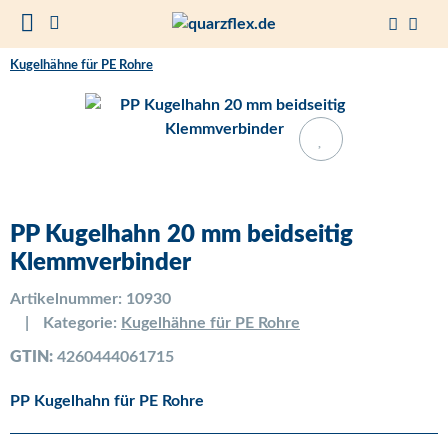
Kugelhähne für PE Rohre
PP Kugelhahn 20 mm beidseitig
Klemmverbinder
Artikelnummer:
10930
Kategorie:
Kugelhähne für PE Rohre
GTIN:
4260444061715
PP Kugelhahn für PE Rohre