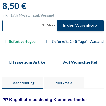
8,50 €
inkl. 19% MwSt. , zzgl.
Versand
In den Warenkorb
Stück
Sofort verfügbar
Lieferzeit:
2 - 5 Tage*
Ausland
Frage zum Artikel
Auf Wunschzettel
Beschreibung
Merkmale
PP Kugelhahn beidseitig Klemmverbinder