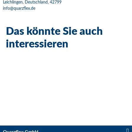
Leichlingen, Deutschland, 42799
info@quarzflex.de
Das könnte Sie auch
interessieren
Bestseller
Kugelhahn 2 x IG 3/4"
Sofort verfügbar