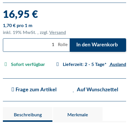
16,95 €
1,70 € pro 1 m
inkl. 19% MwSt. , zzgl.
Versand
In den Warenkorb
Rolle
Sofort verfügbar
Lieferzeit:
2 - 5 Tage*
Ausland
Frage zum Artikel
Auf Wunschzettel
Beschreibung
Merkmale