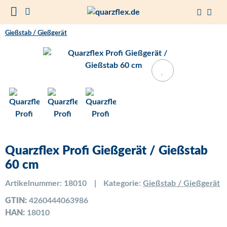
Gießstab / Gießgerät
Quarzflex Profi Gießgerät / Gießstab
60 cm
Artikelnummer:
18010
Kategorie:
Gießstab / Gießgerät
GTIN:
4260444063986
HAN:
18010