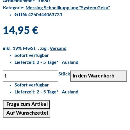
Artikelnummer:
10860
Kategorie:
Messing Schnellkupplung "System Geka"
GTIN:
4260444063733
14,95 €
inkl. 19% MwSt. , zzgl.
Versand
Sofort verfügbar
Lieferzeit:
2 - 5 Tage*
Ausland
Stück
In den Warenkorb
Sofort verfügbar
Lieferzeit:
2 - 5 Tage*
Ausland
Frage zum Artikel
Auf Wunschzettel