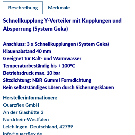
Beschreibung
Merkmale
Schnellkupplung Y-Verteiler mit Kupplungen und
Absperrung (System Geka)
Anschluss: 3 x Schnellkupplungen (System Geka)
Klauenabstand 40 mm
Geeignet für Kalt- und Warmwasser
Temperaturbeständig bis + 100°C
Betriebsdruck max. 10 bar
Sitzdichtung: NBR GummI Formdichtung
Kein selbstständiges Lösen durch Sicherungsklauen
Herstellerinformationen:
Quarzflex GmbH
An der Glashütte 3
Nordrhein-Westfalen
Leichlingen, Deutschland, 42799
info@quarzflex.de