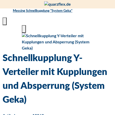
Messing Schnellkupplung "System Geka"
Schnellkupplung Y-
Verteiler mit Kupplungen
und Absperrung (System
Geka)