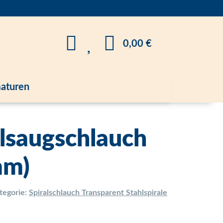
0,00 €
aturen
alsaugschlauch
mm)
tegorie:
Spiralschlauch Transparent Stahlspirale