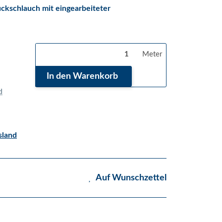
ckschlauch mit eingearbeiteter
Meter
In den Warenkorb
d
land
Auf Wunschzettel