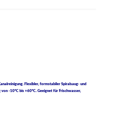
alreinigung. Flexibler, formstabiler Spiralsaug- und
g von -10°C bis +60°C. Geeignet für Frischwasser,