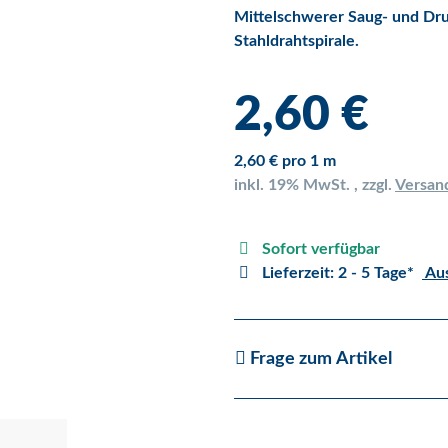
Mittelschwerer Saug- und Dru
Stahldrahtspirale.
2,60 €
2,60 € pro 1 m
inkl. 19% MwSt. , zzgl.
Versan
Sofort verfügbar
Lieferzeit:
2 - 5 Tage*
Aus
Frage zum Artikel