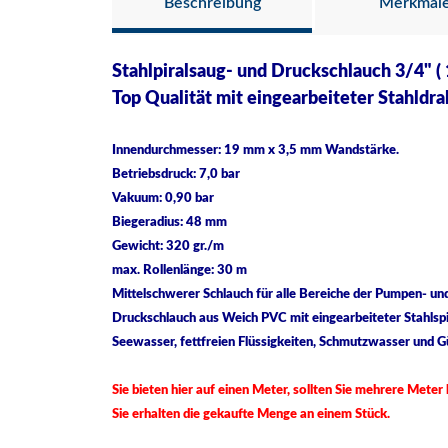
Beschreibung
Merkmal
Stahlpiralsaug- und Druckschlauch 3/4" (
Top Qualität mit eingearbeiteter Stahldra
Innendurchmesser: 19 mm x 3,5 mm Wandstärke.
Betriebsdruck: 7,0 bar
Vakuum: 0,90 bar
Biegeradius: 48 mm
Gewicht: 320 gr./m
max. Rollenlänge: 30 m
Mittelschwerer Schlauch für alle Bereiche der Pumpen- un
Druckschlauch aus Weich PVC mit eingearbeiteter Stahlspir
Seewasser, fettfreien Flüssigkeiten, Schmutzwasser und G
Sie bieten hier auf einen Meter, sollten Sie mehrere Mete
Sie erhalten die gekaufte Menge an einem Stück.