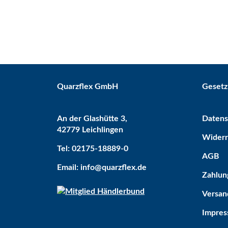
Quarzflex GmbH
Gesetz
An der Glashütte 3,
Datens
42779 Leichlingen
Widerr
Bestseller
Tel: 02175-18889-0
AGB
Email: info@quarzflex.de
Zahlun
Versan
Impre