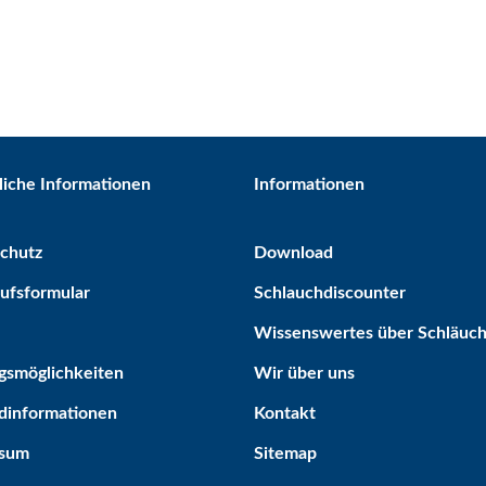
liche Informationen
Informationen
chutz
Download
ufsformular
Schlauchdiscounter
Wissenswertes über Schläuc
gsmöglichkeiten
Wir über uns
dinformationen
Kontakt
ssum
Sitemap