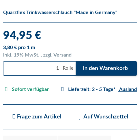
Quarzflex Trinkwasserschlauch "Made in Germany"
94,95 €
3,80 € pro 1 m
inkl. 19% MwSt. , zzgl.
Versand
In den Warenkorb
Rolle
Sofort verfügbar
Lieferzeit:
2 - 5 Tage*
Ausland
Frage zum Artikel
Auf Wunschzettel