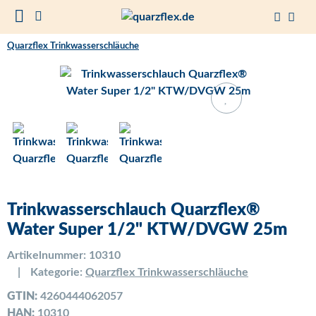
Quarzflex Trinkwasserschläuche
Trinkwasserschlauch Quarzflex®
Water Super 1/2" KTW/DVGW 25m
Artikelnummer:
10310
Kategorie:
Quarzflex Trinkwasserschläuche
GTIN:
4260444062057
HAN:
10310