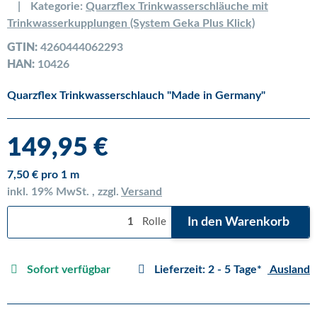
Kategorie:
Quarzflex Trinkwasserschläuche mit
Trinkwasserkupplungen (System Geka Plus Klick)
GTIN:
4260444062293
HAN:
10426
Quarzflex Trinkwasserschlauch "Made in Germany"
149,95 €
7,50 € pro 1 m
inkl. 19% MwSt. , zzgl.
Versand
In den Warenkorb
Rolle
Sofort verfügbar
Lieferzeit:
2 - 5 Tage*
Ausland